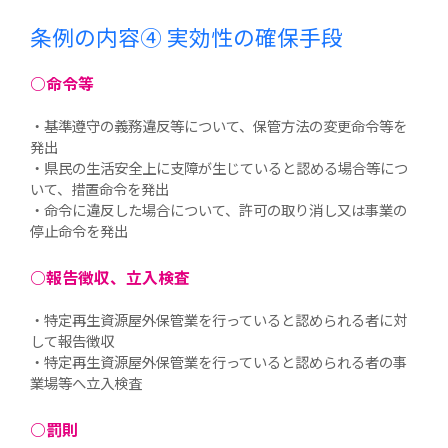
条例の内容④
実効性の確保手段
○命令等
・基準遵守の義務違反等について、保管方法の変更命令等を
発出
・県民の生活安全上に支障が生じていると認める場合等につ
いて、措置命令を発出
・命令に違反した場合について、許可の取り消し又は事業の
停止命令を発出
○報告徴収、立入検査
・特定再生資源屋外保管業を行っていると認められる者に対
して報告徴収
・特定再生資源屋外保管業を行っていると認められる者の事
業場等へ立入検査
○罰則