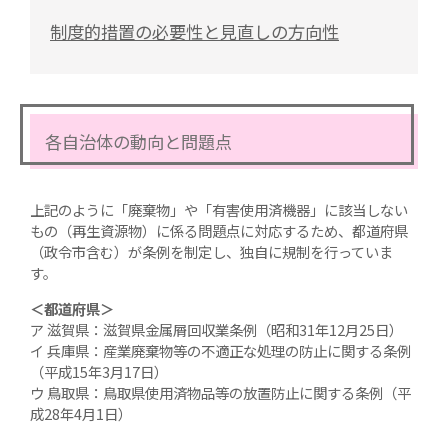
制度的措置の必要性と見直しの方向性
各自治体の動向と問題点
上記のように「廃棄物」や「有害使用済機器」に該当しない
もの（再生資源物）に係る問題点に対応するため、都道府県
（政令市含む）が条例を制定し、独自に規制を行っていま
す。
＜都道府県＞
ア 滋賀県：滋賀県金属屑回収業条例（昭和31年12月25日）
イ 兵庫県：産業廃棄物等の不適正な処理の防止に関する条例
（平成15年3月17日）
ウ 鳥取県：鳥取県使用済物品等の放置防止に関する条例（平
成28年4月1日）