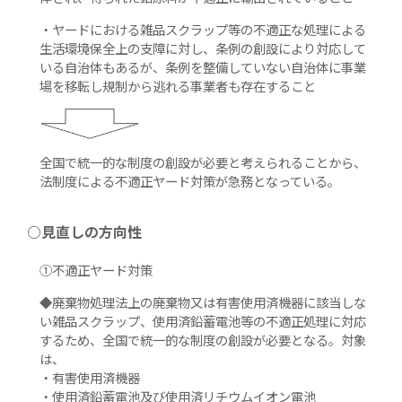
・ヤードにおける雑品スクラップ等の不適正な処理による
生活環境保全上の支障に対し、条例の創設により対応して
いる自治体もあるが、条例を整備していない自治体に事業
場を移転し規制から逃れる事業者も存在すること
全国で統一的な制度の創設が必要と考えられることから、
法制度による不適正ヤード対策が急務となっている。
○見直しの方向性
①不適正ヤード対策
◆廃棄物処理法上の廃棄物又は有害使用済機器に該当しな
い雑品スクラップ、使用済鉛蓄電池等の不適正処理に対応
するため、全国で統一的な制度の創設が必要となる。対象
は、
・有害使用済機器
・使用済鉛蓄電池及び使用済リチウムイオン電池