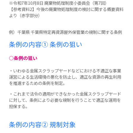
※令和7年10月8日 廃棄物処理制度小委員会（第7回）
【参考資料2】今後の廃棄物処理制度の検討に関する概要資料
より（赤字部分）
例）千葉県 千葉県特定再資源屋外保管業の規制に関する条例
条例の内容①
条例の狙い
○条例の狙い
・いわゆる金属スクラップヤードなどにおける不適正な事業
運営による生活環境の悪化を防止し、適正な資源の再生利用
を推進するための条例を制定。
・これまで法令の適用ができなかった金属スクラップヤード
に対して、条例により必要な規制を行うことで適正な運用を
担保する。
条例の内容②
規制対象