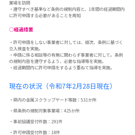
業場を訪問
・遵守すべき基準など条例の規制内容と、1年間の経過期間内
に許可申請する必要があることを周知
○経過措置
・許可申請をしない事業者に対しては、順次、条例に基づく
立入検査を実施。
・申請に係る相談等の有無に関わらず事業者に対して。条例
の規制内容を遵守するよう、必要な指導等を実施。
・経過期間内に許可申請をするよう重ねて指導を実施。
現在の状況
（令和7年2月28日現在）
・県内の金属スクラップヤード等数：531か所
・県条例の規制対象事業場：425か所
・事前協議受付件数：291件
・許可申請受付件数：18件