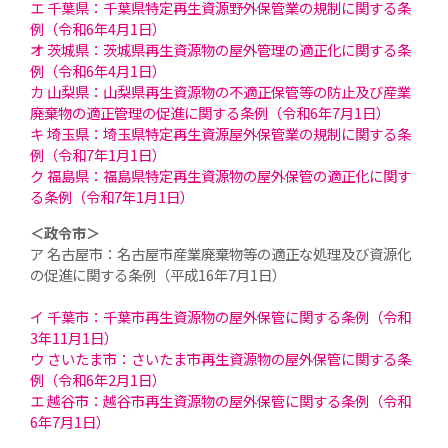
エ 千葉県：千葉県特定再生資源野外保管業の規制に関する条
例（令和6年4月1日）
オ 茨城県：茨城県再生資源物の屋外管理の適正化に関する条
例（令和6年4月1日）
カ 山梨県：山梨県再生資源物の不適正保管等の防止及び産業
廃棄物の適正管理の促進に関する条例（令和6年7月1日）
キ 埼玉県：埼玉県特定再生資源屋外保管業の規制に関する条
例（令和7年1月1日）
ク 福島県：福島県特定再生資源物の屋外保管の適正化に関す
る条例（令和7年1月1日）
＜政令市＞
ア 名古屋市：名古屋市産業廃棄物等の適正な処理及び資源化
の促進に関する条例（平成16年7月1日）
イ 千葉市：千葉市再生資源物の屋外保管に関する条例（令和
3年11月1日）
ウ さいたま市：さいたま市再生資源物の屋外保管に関する条
例（令和6年2月1日）
エ 越谷市：越谷市再生資源物の屋外保管に関する条例（令和
6年7月1日）