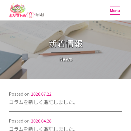
toggle
Menu
navigati
新着情報
News
Posted on
2026.07.22
コラムを新しく追記しました。
Posted on
2026.04.28
コラムを新しく追記しました。