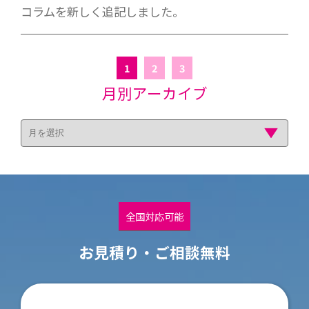
コラムを新しく追記しました。
1
2
3
月別アーカイブ
全国対応可能
お見積り・ご相談無料