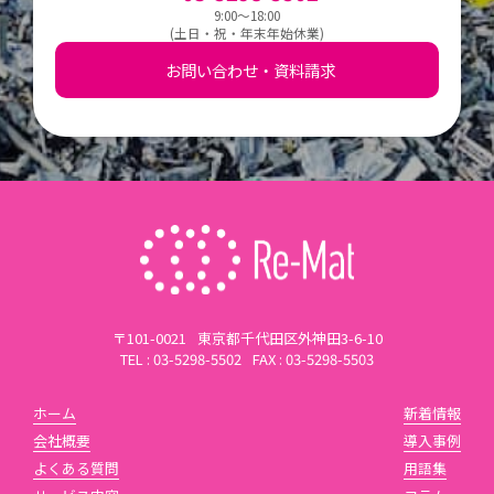
9:00～18:00
(土日・祝・年末年始休業)
お問い合わせ・資料請求
〒101-0021
東京都千代田区外神田3-6-10
TEL : 03-5298-5502
FAX : 03-5298-5503
ホーム
新着情報
会社概要
導入事例
よくある質問
用語集