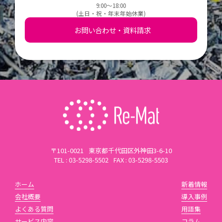
9:00～18:00
(土日・祝・年末年始休業)
お問い合わせ・資料請求
〒101-0021
東京都千代田区外神田3-6-10
TEL : 03-5298-5502
FAX : 03-5298-5503
ホーム
新着情報
会社概要
導入事例
よくある質問
用語集
サービス内容
コラム