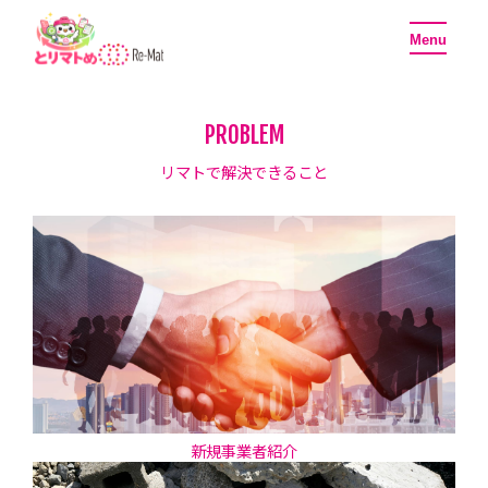
toggle
Menu
navigati
PROBLEM
リマトで解決できること
新規事業者紹介